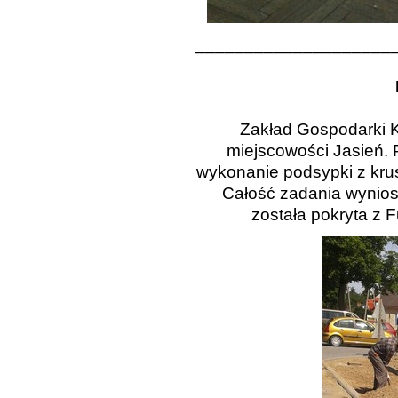
____________________
Zakład Gospodarki 
miejscowości Jasień.
wykonanie podsypki z krus
Całość zadania wyniosł
została pokryta z 