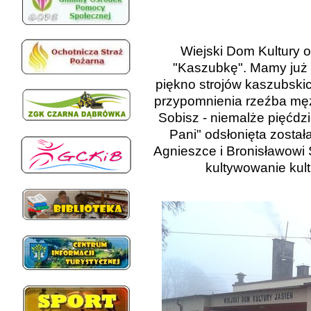
Wiejski Dom Kultury o
"Kaszubkę". Mamy już k
piękno strojów kaszubskic
przypomnienia rzeźba mę
Sobisz -
niemalże pięćdzi
Pani" odsłonięta został
Agnieszce i Bronisławowi 
kultywowanie kult