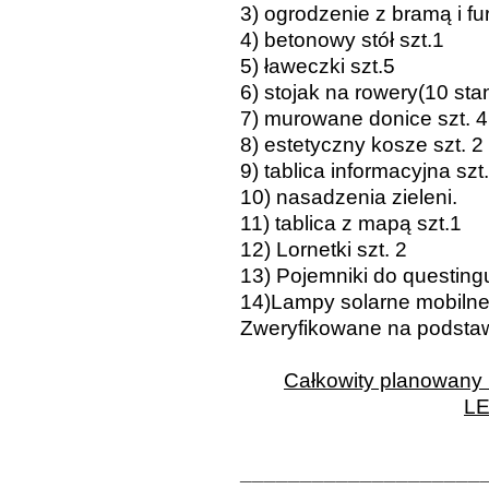
3) ogrodzenie z bramą i fur
4) betonowy stół szt.1
5) ławeczki szt.5
6) stojak na rowery(10 sta
7) murowane donice szt. 4
8) estetyczny kosze szt. 2
9) tablica informacyjna szt.
10) nasadzenia zieleni.
11) tablica z mapą szt.1
12) Lornetki szt. 2
13) Pojemniki do questingu
14)Lampy solarne mobilne 
Zweryfikowane na podstaw
Całkowity planowany k
LE
____________________