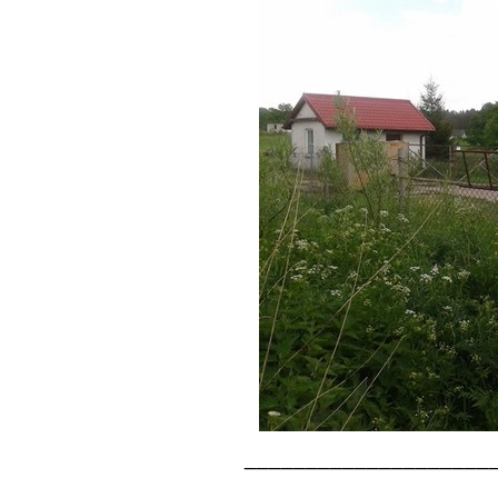
____________________