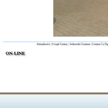
Aktualności
|
Urząd Gminy
|
Jednostki Gminne
|
Gmina Cz.D