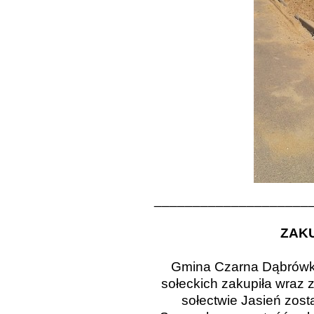
____________________
ZAK
Gmina Czarna Dąbrówk
sołeckich zakupiła wraz 
sołectwie Jasień zos