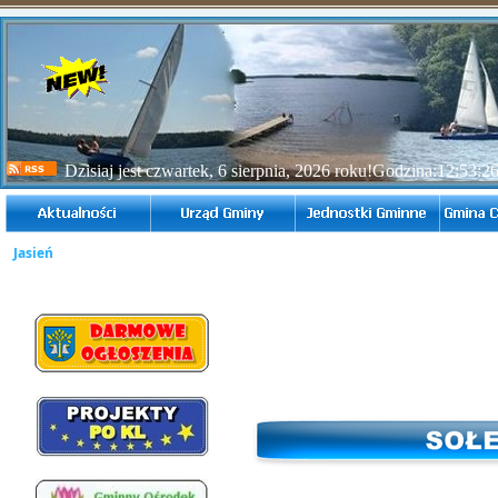
Dzisiaj jest czwartek, 6 sierpnia, 2026 roku!Godzina:
12:53:2
Jasień