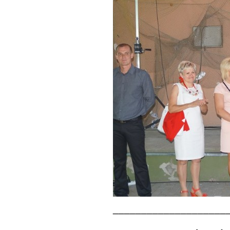
____________________