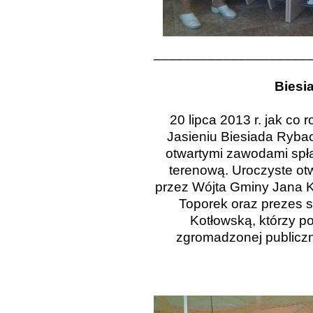
____________________
Biesi
20 lipca 2013 r. jak co 
Jasieniu Biesiada Rybac
otwartymi zawodami spła
terenową. Uroczyste otw
przez Wójta Gminy Jana K
Toporek oraz prezes 
Kotłowską, którzy 
zgromadzonej publiczno