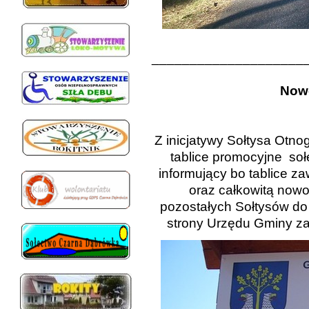
____________________
Nowe
Z inicjatywy Sołtysa Otn
tablice promocyjne so
informujący bo tablice z
oraz całkowitą nowoś
pozostałych Sołtysów do
strony Urzędu Gminy za