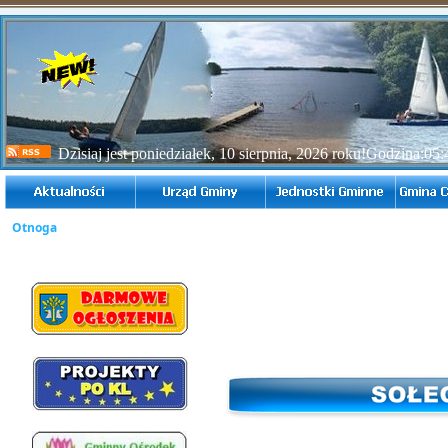
Dzisiaj jest poniedziałek, 10 sierpnia, 2026 roku!Godzina:
05:
Otnoga