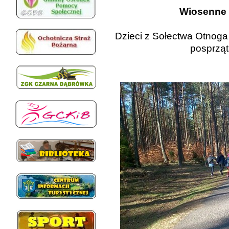
Wiosenne 
Dzieci z Sołectwa Otnoga
posprząt