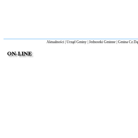
Aktualności
|
Urząd Gminy
|
Jednostki Gminne
|
Gmina Cz.D